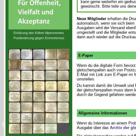
kann gerne weiterhin ein gedru
gewünscht. Bitte teile uns dei
Neue Mitglieder
erhalten die Dru
automatisch, wenn sie sich beim B
Ausgaben wird der Versand ebenfa
umgestellt und die Mitglieder en
Erklärung des Kölner Alpenvereins
dann auch wieder auf die Drucka
Positionierung gegen Extremismus
E-Paper
Wenn du die digitale Form bevorz
gletscherspalten auch von Postzu
E-Mail
mit Link zum E-Paper im M
umstellen.
Du kannst damit die Umwelt und 
der gletscherspalten muss dann k
durch die Gegend gefahren werde
Allgemeine Informationen
Wenn du Interesse an einem Prob
Ausgabe über das
Archiv der gl