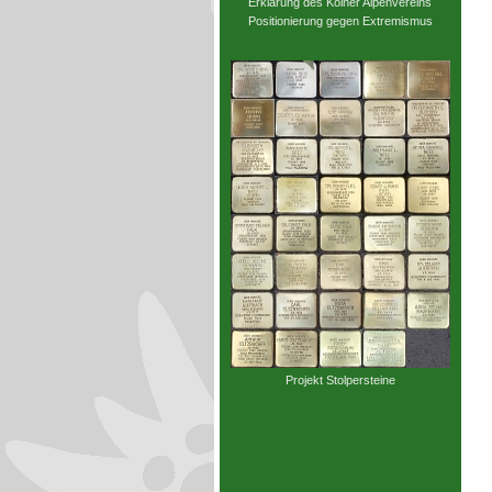
Erklärung des Kölner Alpenvereins
Positionierung gegen Extremismus
Projekt Stolpersteine