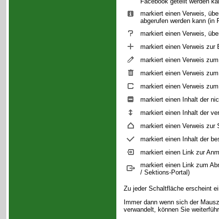
Facebook geteilt werden ka
markiert einen Verweis, über
abgerufen werden kann (in 
markiert einen Verweis, übe
markiert einen Verweis zur
markiert einen Verweis zum 
markiert einen Verweis zum
markiert einen Verweis zum 
markiert einen Inhalt der n
markiert einen Inhalt der 
markiert einen Verweis zur S
markiert einen Inhalt der be
markiert einen Link zur Anm
markiert einen Link zum Ab
/ Sektions-Portal)
Zu jeder Schaltfläche erscheint e
Immer dann wenn sich der Mausze
verwandelt, können Sie weiterfü