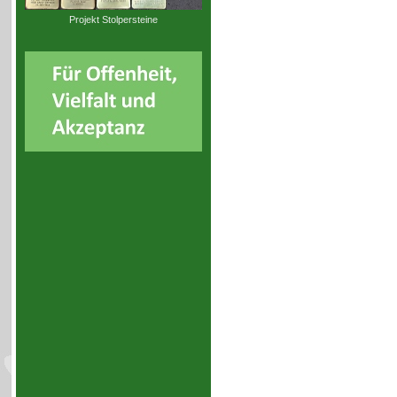
Projekt Stolpersteine