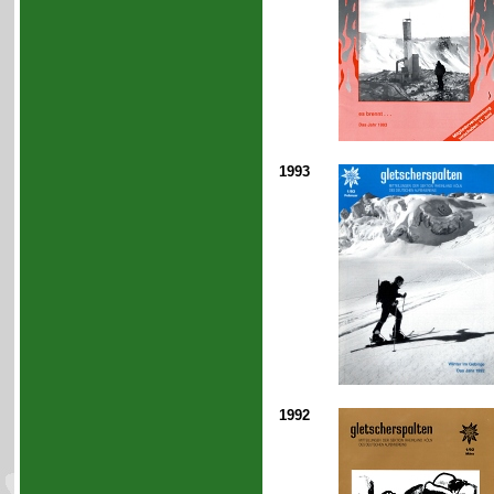
1993
1992