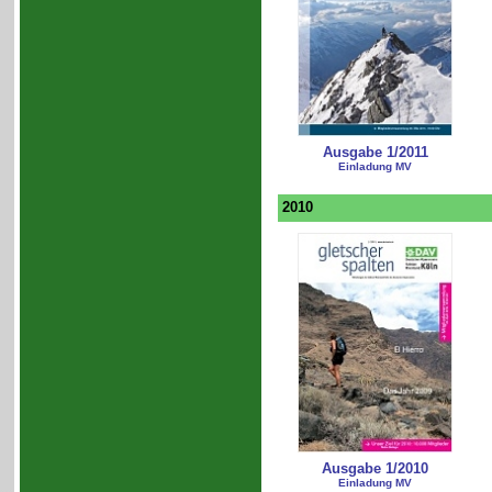
Ausgabe 1/2011
Einladung MV
2010
Ausgabe 1/2010
Einladung MV