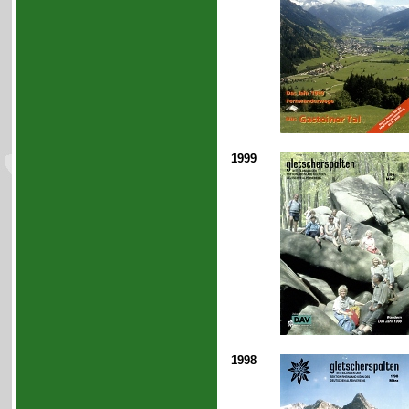
1999
1998