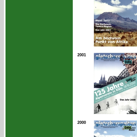
2001
2000