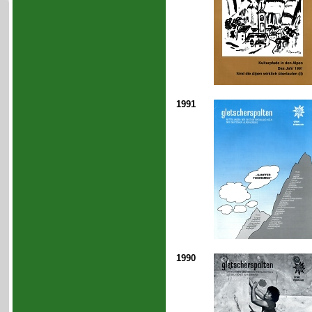
1991
1990