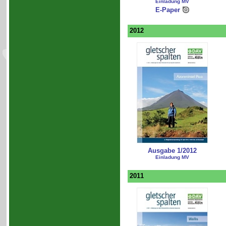
Einladung MV
E-Paper
2012
Ausgabe 1/2012
Einladung MV
2011