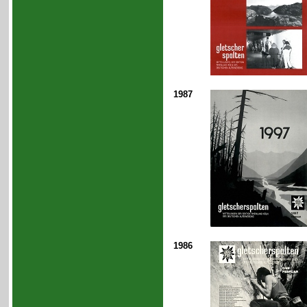
1987
1986