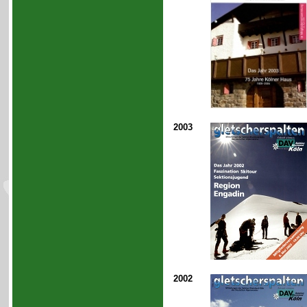
2003
2002