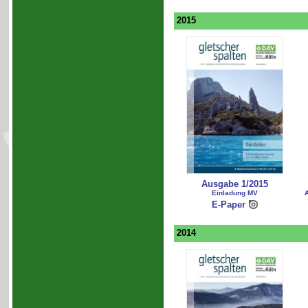
2015
Ausgabe 1/2015
Einladung MV
A
E-Paper
2014