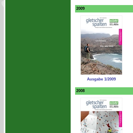
2009
Ausgabe 1/2009
2008