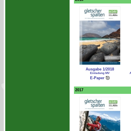
Ausgabe 1/2018
Einladung MV
A
E-Paper
2017