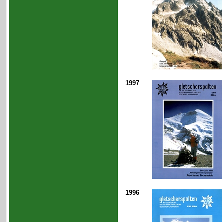
1997
1996