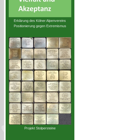
Erklärung des Kölner Alpenvereins
Positionierung gegen Extremismus
Projekt Stolpersteine