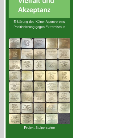
Erklärung des Kölner Alpenvereins
Positionierung gegen Extremismus
Projekt Stolpersteine