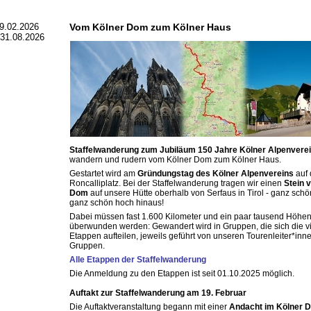
9.02.2026
Vom Kölner Dom zum Kölner Haus
 31.08.2026
Staffelwanderung zum Jubiläum 150 Jahre Kölner Alpenverei
wandern und rudern vom Kölner Dom zum Kölner Haus.
Gestartet wird am
Gründungstag des Kölner Alpenvereins
auf
Roncalliplatz. Bei der Staffelwanderung tragen wir einen
Stein 
Dom
auf unsere Hütte oberhalb von Serfaus in Tirol - ganz schö
ganz schön hoch hinaus!
Dabei müssen fast 1.600 Kilometer und ein paar tausend Höhe
überwunden werden: Gewandert wird in Gruppen, die sich die v
Etappen aufteilen, jeweils geführt von unseren Tourenleiter*inn
Gruppen.
Alle Etappen der Staffelwanderung
Die Anmeldung zu den Etappen ist seit 01.10.2025 möglich.
Auftakt zur Staffelwanderung am 19. Februar
Die Auftaktveranstaltung begann mit einer
Andacht im Kölner 