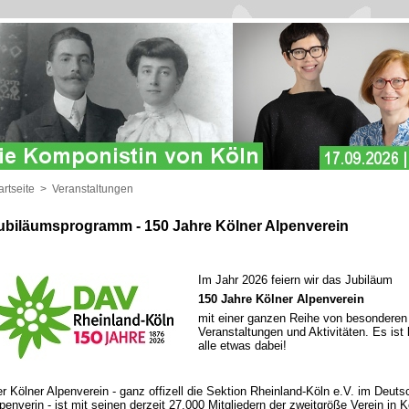
artseite
>
Veranstaltungen
ubiläumsprogramm - 150 Jahre Kölner Alpenverein
Im Jahr 2026 feiern wir das Jubiläum
150 Jahre Kölner Alpenverein
mit einer ganzen Reihe von besonderen
Veranstaltungen und Aktivitäten. Es ist
alle etwas dabei!
r Kölner Alpenverein - ganz offizell die Sektion Rheinland-Köln e.V. im Deut
penverin - ist mit seinen derzeit 27.000 Mitgliedern der zweitgröße Verein in K