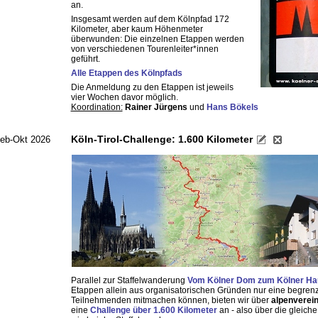
an.
Insgesamt werden auf dem Kölnpfad 172
Kilometer, aber kaum Höhenmeter
überwunden: Die einzelnen Etappen werden
von verschiedenen Tourenleiter*innen
geführt.
Alle Etappen des Kölnpfads
Die Anmeldung zu den Etappen ist jeweils
vier Wochen davor möglich.
Koordination:
Rainer Jürgens
und
Hans Bökels
Köln-Tirol-Challenge: 1.600 Kilometer
eb-Okt 2026
Parallel zur Staffelwanderung
Vom Kölner Dom zum Kölner Ha
Etappen allein aus organisatorischen Gründen nur eine begrenz
Teilnehmenden mitmachen können, bieten wir über
alpenverei
eine
Challenge über 1.600 Kilometer
an - also über die gleich