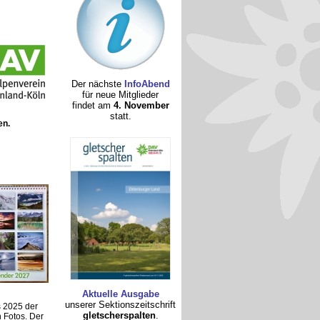
Der nächste
InfoAbend
für neue Mitglieder
findet am
4. November
statt.
en.
Aktuelle Ausgabe
unserer Sektionszeitschrift
 2025 der
gletscherspalten
.
n Fotos. Der