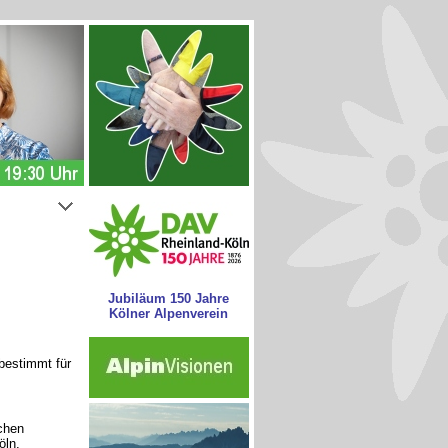
Jubiläum 150 Jahre
Kölner Alpenverein
 bestimmt für
schen
öln.