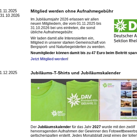
1.11.2025
Mitglied werden ohne Aufnahmegebühr
 31.10.2026
Im Jubiläumsjahr 2026 erlassen wir allen
neuen Mitgliedern, die vom 01.11.2025 bis
31.10.2026 bei uns eintreten, die sonst
übliche Aufnahmegebühr.
Wir laden damit alle Interessierten ein,
Mitglied in unserer starken Gemeinschaft von
Bergsport- und Naturbegeisterten zu werden.
Neumitglieder können damit bis zu 47 Euro beim Beitritt spar
Jetzt Mitglied werden
!
1.12.2025
Jubiläums-T-Shirts und Jubiläumskalender
Der
Jubiläumskalender
für das Jahr
2027
wurde mit den zwölf
hervorragenden Aufnahmen der Gewinner des Fotowettbewerbs
geltscherspalten erstellt. Jedes Monatsblatt zeigt eines der tolle