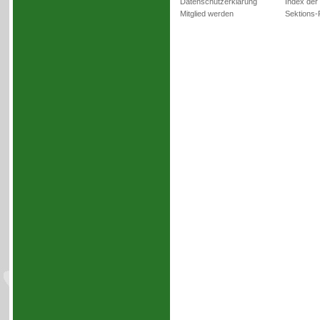
Datenschutzerklärung
Index der
Mitglied werden
Sektions-