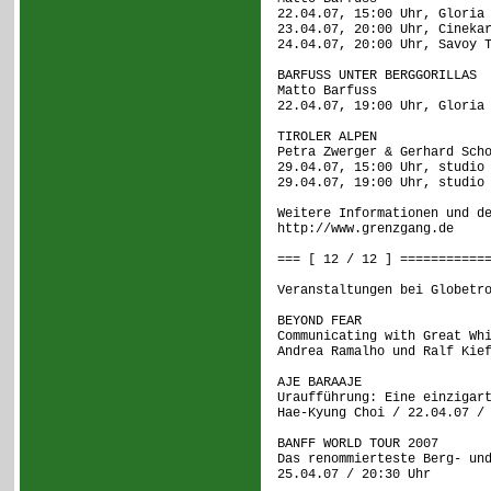
22.04.07, 15:00 Uhr, Gloria
23.04.07, 20:00 Uhr, Cineka
24.04.07, 20:00 Uhr, Savoy 
BARFUSS UNTER BERGGORILLAS
Matto Barfuss
22.04.07, 19:00 Uhr, Gloria
TIROLER ALPEN
Petra Zwerger & Gerhard Sch
29.04.07, 15:00 Uhr, studio
29.04.07, 19:00 Uhr, studio
Weitere Informationen und d
http://www.grenzgang.de
=== [ 12 / 12 ] ===========
Veranstaltungen bei Globetr
BEYOND FEAR
Communicating with Great Wh
Andrea Ramalho und Ralf Kie
AJE BARAAJE
Uraufführung: Eine einzigar
Hae-Kyung Choi / 22.04.07 /
BANFF WORLD TOUR 2007
Das renommierteste Berg- un
25.04.07 / 20:30 Uhr