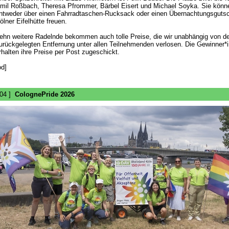
mil Roßbach, Theresa Pfrommer, Bärbel Eisert und Michael Soyka. Sie könn
ntweder über einen Fahrradtaschen-Rucksack oder einen Übernachtungsgutsch
ölner Eifelhütte freuen.
ehn weitere Radelnde bekommen auch tolle Preise, die wir unabhängig von de
urückgelegten Entfernung unter allen Teilnehmenden verlosen. Die Gewinner*
rhalten ihre Preise per Post zugeschickt.
od]
 04 ]
ColognePride 2026