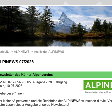
artseite
>
ALPINEWS
>
Archiv der ALPINEWS
LPINEWS 07/2026
ewsletter des Kölner Alpenvereins
SSN: 1617-0563 / 305. Ausgabe / 28. Jahrgang
öln, 10.07.2026
iebe Leser*innen,
er Kölner Alpenverein und die Redaktion der ALPINEWS wünschen dir viel Ve
eim Lesen dieser Ausgabe unseres Newsletters!