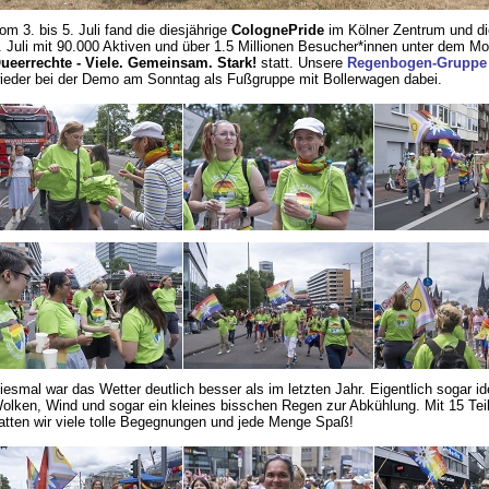
om 3. bis 5. Juli fand die diesjährige
ColognePride
im Kölner Zentrum und d
. Juli mit 90.000 Aktiven und über 1.5 Millionen Besucher*innen unter dem M
ueerrechte - Viele. Gemeinsam. Stark!
statt. Unsere
Regenbogen-Gruppe
ieder bei der Demo am Sonntag als Fußgruppe mit Bollerwagen dabei.
iesmal war das Wetter deutlich besser als im letzten Jahr. Eigentlich sogar id
olken, Wind und sogar ein kleines bisschen Regen zur Abkühlung. Mit 15 Te
atten wir viele tolle Begegnungen und jede Menge Spaß!