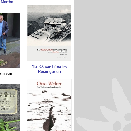
 Martha
Die Kölner Hütte im
Rosengarten
lin von