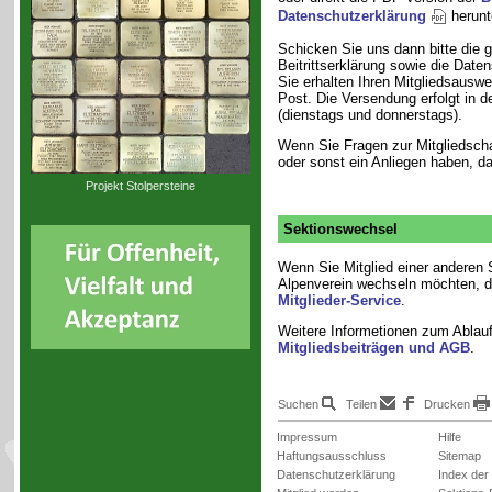
Datenschutzerklärung
herunt
Schicken Sie uns dann bitte die g
Beitrittserklärung sowie die Date
Sie erhalten Ihren Mitgliedsaus
Post. Die Versendung erfolgt in 
(dienstags und donnerstags).
Wenn Sie Fragen zur Mitgliedscha
oder sonst ein Anliegen haben, d
Projekt Stolpersteine
Sektionswechsel
Wenn Sie Mitglied einer anderen
Alpenverein wechseln möchten, d
Mitglieder-Service
.
Weitere Informetionen zum Ablauf
Mitgliedsbeiträgen und AGB
.
Suchen
Teilen
Drucken
Impressum
Hilfe
Haftungsausschluss
Sitemap
Datenschutzerklärung
Index der