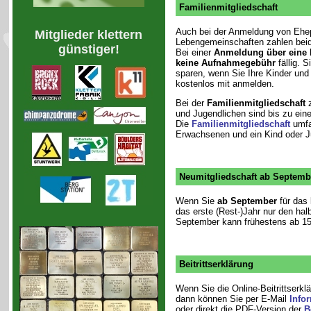
Familienmitgliedschaft
Auch bei der Anmeldung von Ehe
Mitglieder klettern
Lebengemeinschaften zahlen beid
günstiger!
Bei einer
Anmeldung über eine F
keine Aufnahmegebühr
fällig. 
sparen, wenn Sie Ihre Kinder und 
kostenlos mit anmelden.
Bei der
Familienmitgliedschaft
z
und Jugendlichen sind bis zu eine
Die
Familienmitgliedschaft
umfa
Erwachsenen und ein Kind oder J
Neumitgliedschaft ab Septemb
Wenn Sie
ab September
für das 
das erste (Rest-)Jahr nur den halb
September kann frühestens ab 15.
Beitrittserklärung
Wenn Sie die Online-Beitrittserkl
dann können Sie per E-Mail
Info
oder direkt die PDF-Version der
B