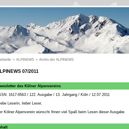
artseite
>
ALPINEWS
>
Archiv der ALPINEWS
LPINEWS 07/2011
ewsletter des Kölner Alpenvereins
SSN: 1617-0563 / 122. Ausgabe / 13. Jahrgang / Köln / 12.07.2011
iebe Leserin, lieber Leser,
er Kölner Alpenverein wünscht Ihnen viel Spaß beim Lesen dieser Ausgabe.
nhalt