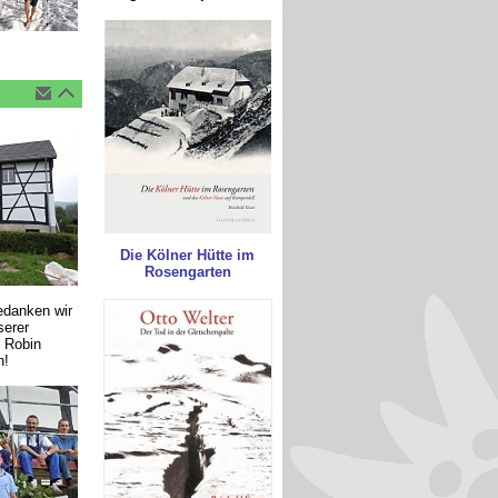
Die Kölner Hütte im
Rosengarten
bedanken wir
serer
 Robin
n!