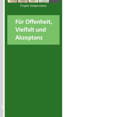
Projekt Stolpersteine