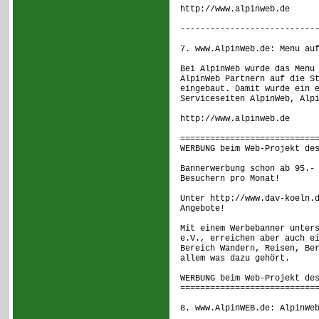
http://www.alpinweb.de
---------------------------
7. www.AlpinWeb.de: Menu au
Bei AlpinWeb wurde das Menu
AlpinWeb Partnern auf die S
eingebaut. Damit wurde ein 
Serviceseiten AlpinWeb, Alp
http://www.alpinweb.de
===========================
WERBUNG beim Web-Projekt de
Bannerwerbung schon ab 95.-
Besuchern pro Monat!
Unter http://www.dav-koeln.
Angebote!
Mit einem Werbebanner unter
e.V., erreichen aber auch e
Bereich Wandern, Reisen, Be
allem was dazu gehört.
WERBUNG beim Web-Projekt de
===========================
8. www.AlpinWEB.de: AlpinWe