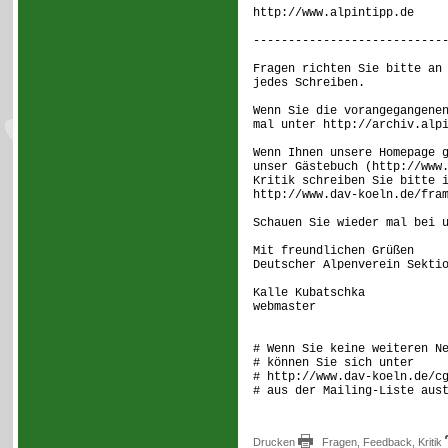
http://www.alpintipp.de
---------------------------
Fragen richten Sie bitte an
jedes Schreiben.
Wenn Sie die vorangegangene
mal unter http://archiv.alp
Wenn Ihnen unsere Homepage 
unser Gästebuch (http://www
Kritik schreiben Sie bitte 
http://www.dav-koeln.de/fra
Schauen Sie wieder mal bei 
Mit freundlichen Grüßen
Deutscher Alpenverein Sekti
Kalle Kubatschka
webmaster
# Wenn Sie keine weiteren N
# können Sie sich unter
# http://www.dav-koeln.de/c
# aus der Mailing-Liste aus
Drucken
Fragen, Feedback, Kritik