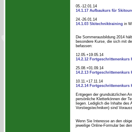
05.-12.01.14
14.1.17 Aufbaukurs für Skitou
24.-26.01.14
14.1.03 Skitechniktraining
in Wi
Die Sommerausbildung 2014 häl
besondere Kurse, die sich mit d
befassen:
12.05.+19.05.14
14.2.12 Fortgeschrittenenkurs 
25.08.+01.09.14
14.2.13 Fortgeschrittenenkurs 
10.11.+17.11.14
14.2.14 Fortgeschrittenenkurs 
Entgegen der grundsätzlichen An
persönliche Kletterkönnen der Te
liegen. Lediglich die Inhalte de
Vorstiegstechniken) sind Voraus
Wenn Sie Interesse an den obige
jeweilige Online-Formular bei de