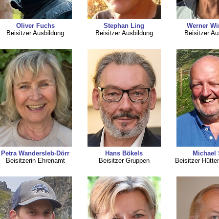
Oliver Fuchs
Stephan Ling
Werner Wi
Beisitzer Ausbildung
Beisitzer Ausbildung
Beisitzer Au
Petra Wandersleb-Dörr
Hans Bökels
Michael 
Beisitzerin Ehrenamt
Beisitzer Gruppen
Beisitzer Hütt