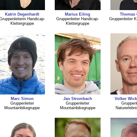
Katrin Degenhardt
Marius Eiling
Thomas 
Gruppenleiterin Handicap-
Gruppenleiter Handicap-
Gruppenleiter K
Klettergruppe
Klettergruppe
Marc Simon
Jan Strombach
Volker Wic
Gruppenleiter
Gruppenleiter
Gruppenl
Mountainbikegruppe
Mountainbikegruppe
Naturerlebn