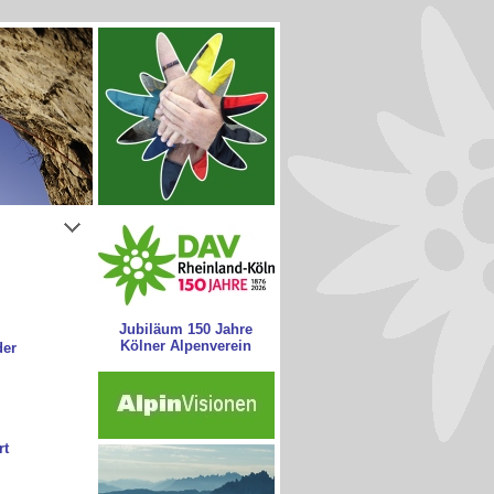
Jubiläum 150 Jahre
Kölner Alpenverein
der
rt