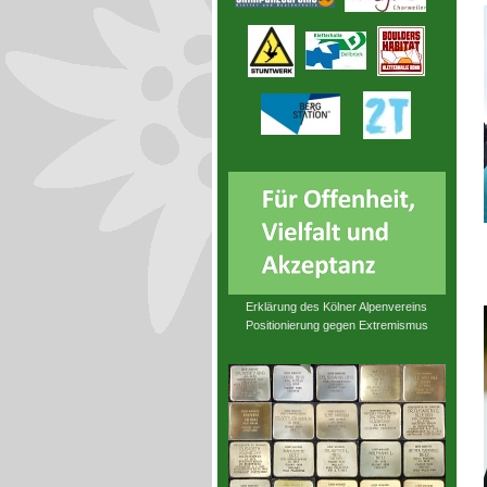
Erklärung des Kölner Alpenvereins
Positionierung gegen Extremismus