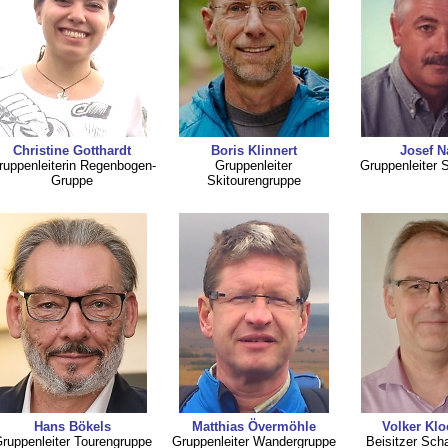
Christine Gotthardt
Boris Klinnert
Josef N
ruppenleiterin Regenbogen-
Gruppenleiter
Gruppenleiter 
Gruppe
Skitourengruppe
Hans Bökels
Matthias Övermöhle
Volker Kl
ruppenleiter Tourengruppe
Gruppenleiter Wandergruppe
Beisitzer Sch