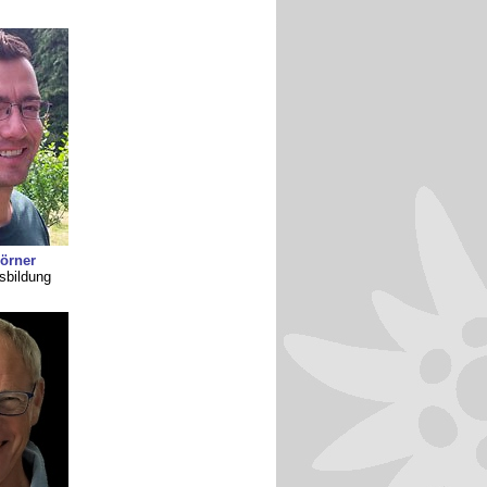
örner
sbildung