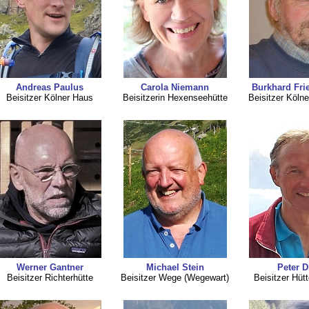
Andreas Paulus
Carola Niemann
Burkhard Fri
Beisitzer Kölner Haus
Beisitzerin Hexenseehütte
Beisitzer Kölne
Werner Gantner
Michael Stein
Peter D
Beisitzer Richterhütte
Beisitzer Wege (Wegewart)
Beisitzer Hüt