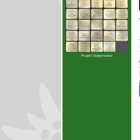
Projekt Stolpersteine