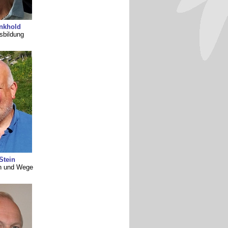
nkhold
sbildung
Stein
en und Wege