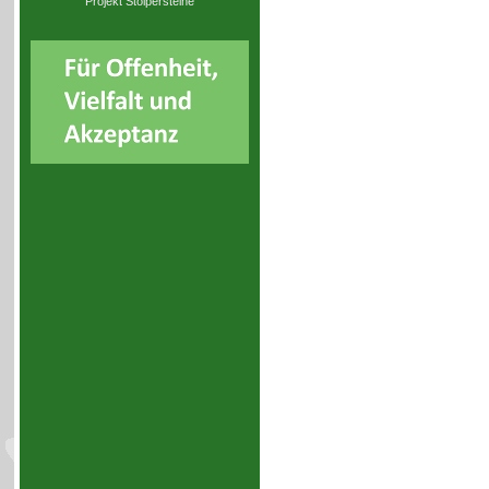
Projekt Stolpersteine