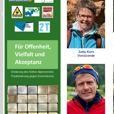
Jutta Kern
Vorsitzende
Erklärung des Kölner Alpenvereins
Positionierung gegen Extremismus