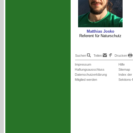
Matthias Josko
Referent für Naturschutz
Suchen
Teilen
Drucken
Impressum
Hilfe
Haftungsausschluss
Sitemap
Datenschutzerklärung
Index der
Mitglied werden
Sektions-