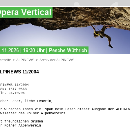
artseite
>
ALPINEWS
>
Archiv der ALPINEWS
LPINEWS 11/2004
LPINEWS 11/2004
SSN: 1617-0563
öln, 24.10.04
ieber Leser, liebe Leserin,
ir wünschen Ihnen viel Spaß beim Lesen dieser Ausgabe der ALPINE
ewsletter des Kölner Alpenvereins.
it freundlichen Grüßen
hr Kölner Alpenverein