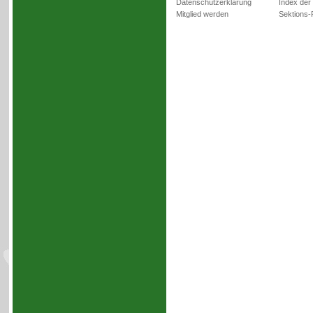
Datenschutzerklärung
Index der
Mitglied werden
Sektions-