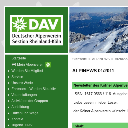
Startseite
Startseite
>
ALPINEWS
>
Archiv 
Mein Alpenverein
ALPINEWS 01/2011
Werden Sie Mitglied
Service
Unsere Werte
Newsletter des Kölner Alpenve
Ehrenamt - Werden Sie aktiv
ISSN: 1617-0563 / 116. Ausgabe 
Veranstaltungen
Aktivitäten der Gruppen
Liebe Leserin, lieber Leser,
Ausbildung
der Kölner Alpenverein wünscht 
Hütten und Wege
Kontakt
Jugend JDAV
Inhalt