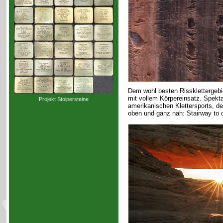
Dem wohl besten Rissklettergebi
mit vollem Körpereinsatz. Spekt
Projekt Stolpersteine
amerikanischen Klettersports, d
oben und ganz nah: Stairway to 