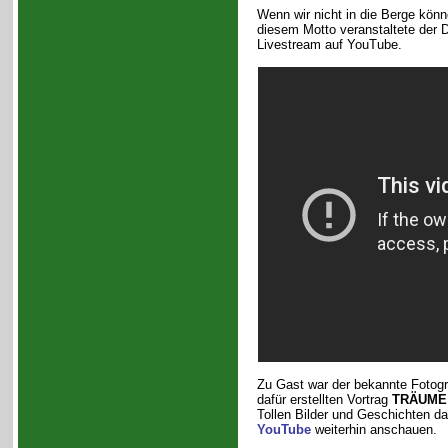
Wenn wir nicht in die Berge kö
diesem Motto veranstaltete der D
Livestream auf YouTube.
Zu Gast war der bekannte Fotogr
dafür erstellten Vortrag
TRÄUME
Tollen Bilder und Geschichten da
YouTube
weiterhin anschauen.