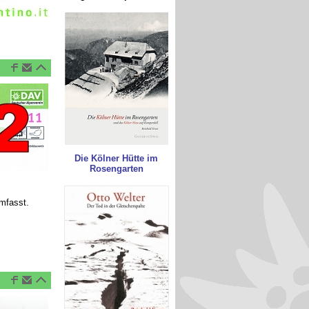
Die Kölner Hütte im
Rosengarten
umfasst.