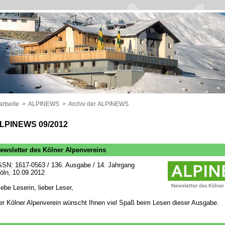
artseite
>
ALPINEWS
>
Archiv der ALPINEWS
LPINEWS 09/2012
ewsletter des Kölner Alpenvereins
SSN: 1617-0563 / 136. Ausgabe / 14. Jahrgang
öln, 10.09.2012
iebe Leserin, lieber Leser,
er Kölner Alpenverein wünscht Ihnen viel Spaß beim Lesen dieser Ausgabe.