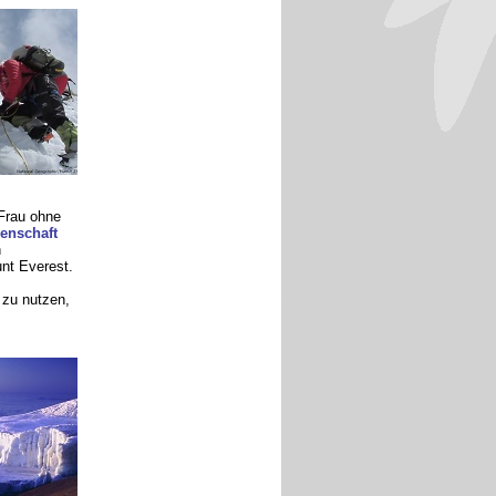
 Frau ohne
enschaft
n
nt Everest.
zu nutzen,