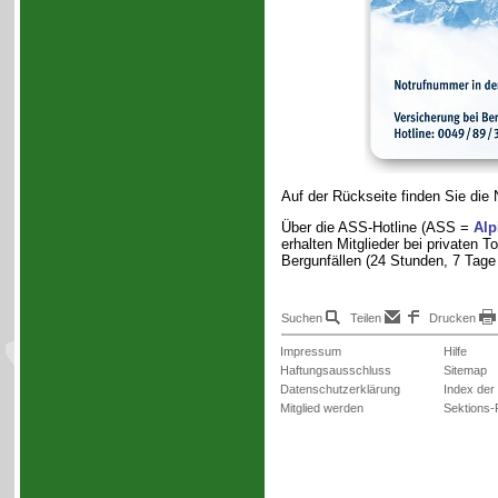
Auf der Rückseite finden Sie die
Über die ASS-Hotline (ASS =
Alp
erhalten Mitglieder bei privaten 
Bergunfällen (24 Stunden, 7 Tage
Suchen
Teilen
Drucken
Impressum
Hilfe
Haftungsausschluss
Sitemap
Datenschutzerklärung
Index der
Mitglied werden
Sektions-