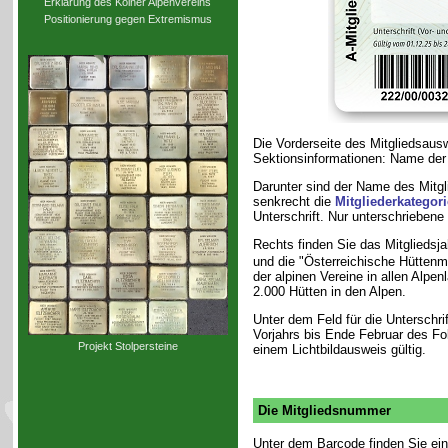
Erklärung des Kölner Alpenvereins
Positionierung gegen Extremismus
Die Vorderseite des Mitgliedsausw
Sektionsinformationen: Name der 
Darunter sind der Name des Mitgl
senkrecht die
Mitgliederkategori
Unterschrift. Nur unterschriebene 
Rechts finden Sie das Mitgliedsja
und die "Österreichische Hüttenm
der alpinen Vereine in allen Alpe
2.000 Hütten in den Alpen.
Unter dem Feld für die Unterschri
Vorjahrs bis Ende Februar des Fol
Projekt Stolpersteine
einem Lichtbildausweis gültig.
Die Mitgliedsnummer
Unter dem Barcode finden Sie eine