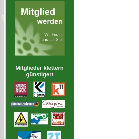
Mitglieder klettern
günstiger!