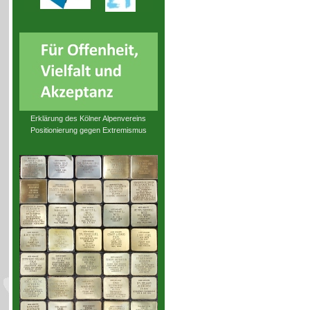
Erklärung des Kölner Alpenvereins
Positionierung gegen Extremismus