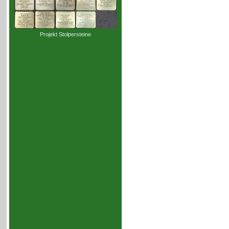
Projekt Stolpersteine