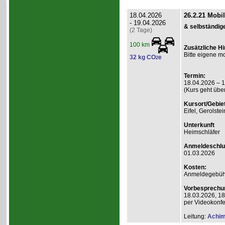
18.04.2026
26.2.21 Mobi
- 19.04.2026
& selbständig
(2 Tage)
100 km
Zusätzliche H
Bitte eigene mo
32 kg CO
e
2
Termin:
18.04.2026 – 
(Kurs geht übe
Kursort/Gebiet
Eifel, Gerolste
Unterkunft
Heimschläfer
Anmeldeschlu
01.03.2026
Kosten:
Anmeldegebühr 
Vorbesprechu
18.03.2026, 18
per Videokonf
Leitung:
Achim