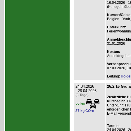
16.04.2026 - 1
(Kurs geht übe
Kursort/Gebiet
Belgien - Yvoir
Unterkunft:
Ferienwohnung 
Anmeldeschlu
31.01.2026
Kosten:
Anmeldegebühr
Vorbesprechu
07.03.2026, 10
Leitung:
Holge
24.04.2026
26.2.16 Grund
- 26.04.2026
(3 Tage)
Zusätzliche H
Kursbeginn: Fr
50 km
Unterkunft, Frü
erforderlichen
37 kg CO
e
2
E-Mail versend
Termin:
24.04.2026 - 2