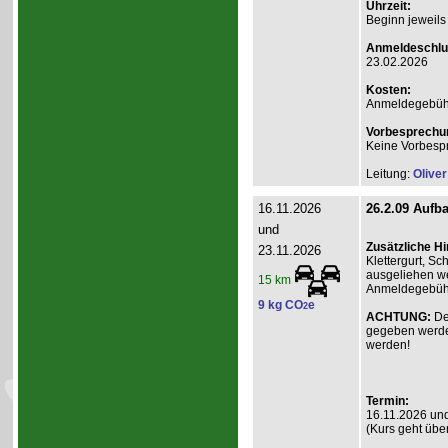
Uhrzeit:
Beginn jeweils
Anmeldeschlu
23.02.2026
Kosten:
Anmeldegebühr A
Vorbesprechu
Keine Vorbesp
Leitung:
Olive
16.11.2026
26.2.09 Aufba
und
Zusätzliche H
23.11.2026
Klettergurt, S
ausgeliehen we
15 km
Anmeldegebühr 
9 kg CO
e
2
ACHTUNG:
De
gegeben werde
werden!
Termin:
16.11.2026 un
(Kurs geht übe