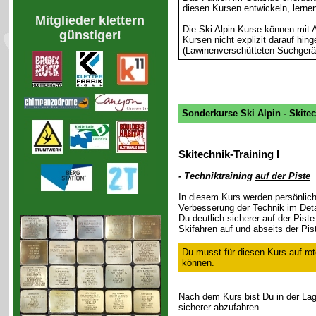
diesen Kursen entwickeln, lerne
Mitglieder klettern
Die Ski Alpin-Kurse können mit 
günstiger!
Kursen nicht explizit darauf hin
(Lawinenverschütteten-Suchgerät
Sonderkurse Ski Alpin - Skitech
Skitechnik-Training I
- Techniktraining
auf der Piste
In diesem Kurs werden persönlich
Verbesserung der Technik im Deta
Du deutlich sicherer auf der Pist
Skifahren auf und abseits der Pis
Du musst für diesen Kurs auf rot
können.
Nach dem Kurs bist Du in der Lage
sicherer abzufahren.