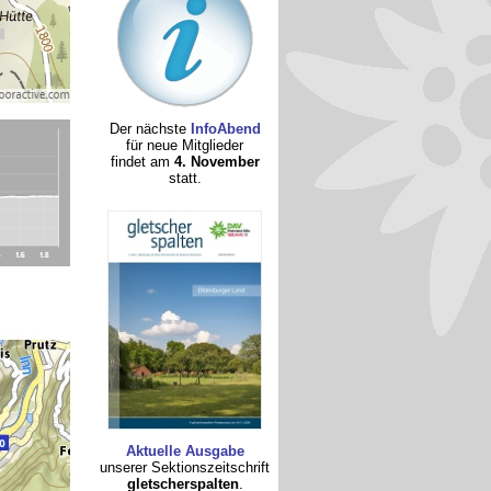
Der nächste
InfoAbend
für neue Mitglieder
findet am
4. November
statt.
Aktuelle Ausgabe
unserer Sektionszeitschrift
gletscherspalten
.