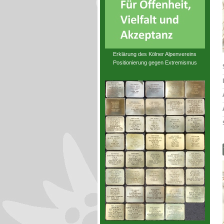
Erklärung des Kölner Alpenvereins
Positionierung gegen Extremismus