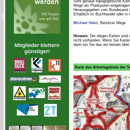
Sehr genaue topographische Kart
Wege als Pfadspuren eingetragen
Herausgegeben vom Bundesamt fü
Erhältlich im Buchhandel oder in 
Michael Stein
, Beisitzer Wege
Hinweis
: Die obigen Karten sind 
nicht vorhanden. Wenn Sie Karten
Mitglieder klettern
dann tun Sie das am besten übe
günstiger!
Karte des Arbeitsgebiets der S