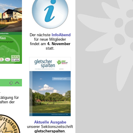
Der nächste
InfoAbend
für neue Mitglieder
findet am
4. November
statt.
r
ätigung für
aften der
Aktuelle Ausgabe
unserer Sektionszeitschrift
gletscherspalten
.