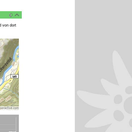
 von dort