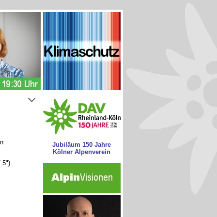
on
Jubiläum 150 Jahre
Kölner Alpenverein
.5")