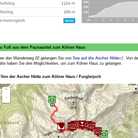
u Fuß aus dem Paznauntal zum Kölner Haus
er den Wanderweg 02 gelangen Sie von
See auf die Ascher Hütte
. Von d
tte haben Sie drei Möglichkeiten, um zum Kölner Haus zu gelangen.
 Von der Ascher Hütte zum Kölner Haus / Furglerjoch