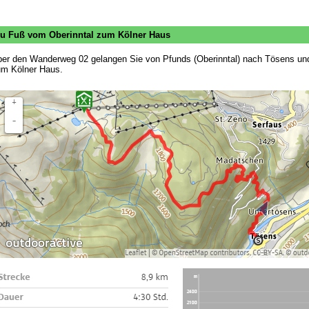
u Fuß vom Oberinntal zum Kölner Haus
er den Wanderweg 02 gelangen Sie von Pfunds (Oberinntal) nach Tösens und
m Kölner Haus.