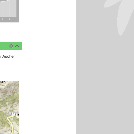
er Ascher