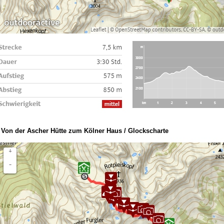
 Von der Ascher Hütte zum Kölner Haus / Glockscharte