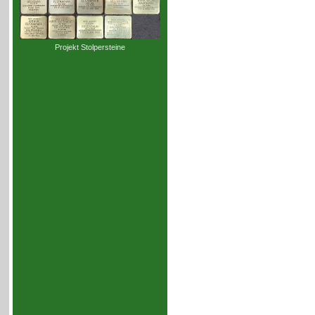
Projekt Stolpersteine