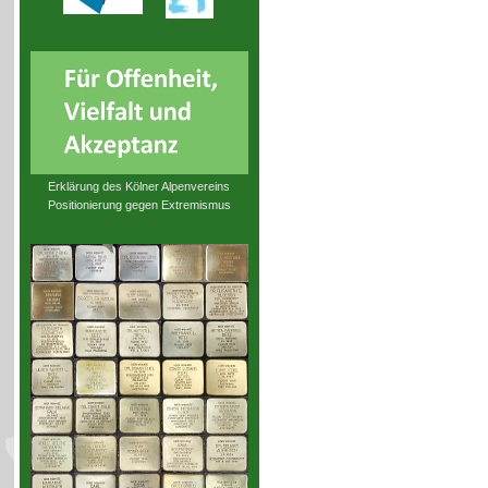
Erklärung des Kölner Alpenvereins
Positionierung gegen Extremismus