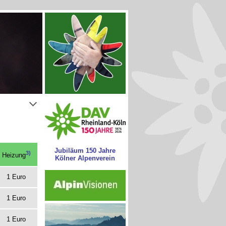
Jubiläum 150 Jahre
3)
Heizung
Kölner Alpenverein
1 Euro
1 Euro
1 Euro