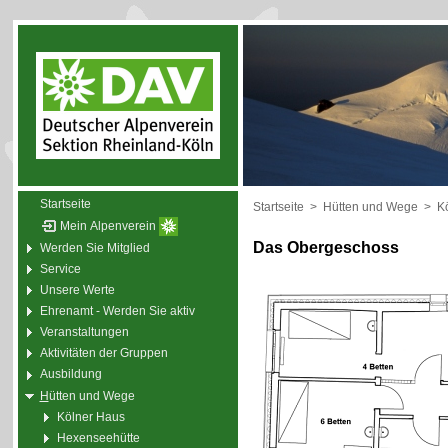
Startseite
Startseite
>
Hütten und Wege
>
Kö
Mein Alpenverein
Das Obergeschoss
Werden Sie Mitglied
Service
Unsere Werte
Ehrenamt - Werden Sie aktiv
Veranstaltungen
Aktivitäten der Gruppen
Ausbildung
H
ütten und Wege
Kölner Haus
Hexenseehütte