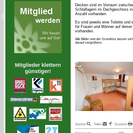
Decken sind im Vorraum zwische
Schlaflagern im Dachgeschoss in
Anzahl vorhanden.
Es sind jeweils eine Toilette und
für Frauen und Männer auf dieser
vorhanden.
Alle Bilder und der Grundriss lassen sic
darauf vergrößern.
Mitglieder klettern
günstiger!
Suchen
Teilen
Drucken