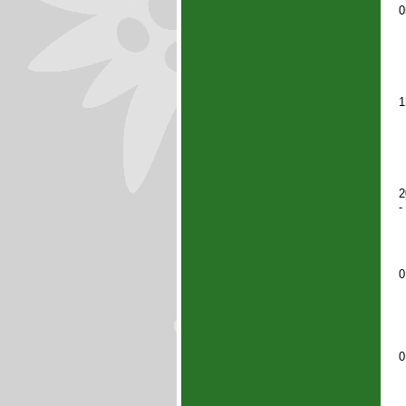
0
1
2
-
0
0