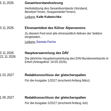
5.11.2026
Gesamtvorstandssitzung
Herbstsitzung des Gesamtvorstands (Vorstand,
Beisitzer*innen, Gruppenleiter*innen).
Leitung:
Kalle Kubatschka
3.11.2026
Ehrenamtsfest des Kölner Alpenvereins
Zu diesem Fest sind alle ehrenamtlich Aktiven der Sektion
eingeladen..
Leitung:
Danuta Fuchs
0.11.2026
Hauptversammlung des DAV
 21.11.2026
Die jährliche Hauptversammlung des DAV-Bundesverbands in
Erfurt (Antragsfrist: 19.05.2026).
1.01.2027
Redaktionsschluss der gletscherspalten
Für die Ausgabe 1/2027 (erscheint Anfang März).
1.05.2027
Redaktionsschluss der gletscherspalten
Für die Ausgabe 2/2027 (erscheint Anfang Juli).