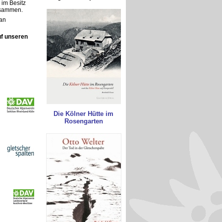
im Besitz
zusammen.
 an
uf unseren
Die Kölner Hütte im
Rosengarten