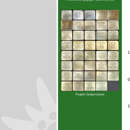
1
0
Projekt Stolpersteine
1