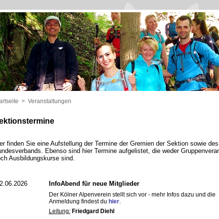
artseite
>
Veranstaltungen
ektionstermine
er finden Sie eine Aufstellung der Termine der Gremien der Sektion sowie de
ndesverbands. Ebenso sind hier Termine aufgelistet, die weder Gruppenvera
ch Ausbildungskurse sind.
2.06.2026
InfoAbend für neue Mitglieder
Der Kölner Alpenverein stellt sich vor - mehr Infos dazu und die
Anmeldung findest du
hier
.
Leitung:
Friedgard Diehl