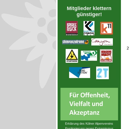
Mitglieder klettern
günstiger!
2
Erklärung des Kölner Alpenvereins
Positionierung gegen Extremismus