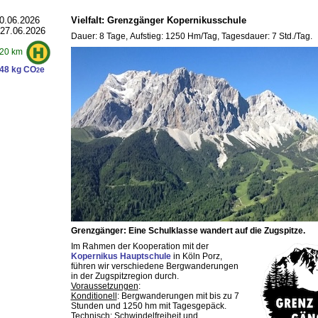
0.06.2026
Vielfalt: Grenzgänger Kopernikusschule
 27.06.2026
Dauer: 8 Tage, Aufstieg: 1250 Hm/Tag, Tagesdauer: 7 Std./Tag.
20 km
48 kg CO
e
2
Grenzgänger: Eine Schulklasse wandert auf die Zugspitze.
Im Rahmen der Kooperation mit der
Kopernikus Hauptschule
in Köln Porz,
führen wir verschiedene Bergwanderungen
in der Zugspitzregion durch.
Voraussetzungen
:
Konditionell
: Bergwanderungen mit bis zu 7
Stunden und 1250 hm mit Tagesgepäck.
Technisch
: Schwindelfreiheit und