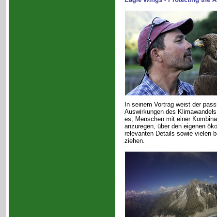
In seinem Vortrag weist der pass
Auswirkungen des Klimawandels au
es, Menschen mit einer Kombinat
anzuregen, über den eigenen ök
relevanten Details sowie vielen 
ziehen.