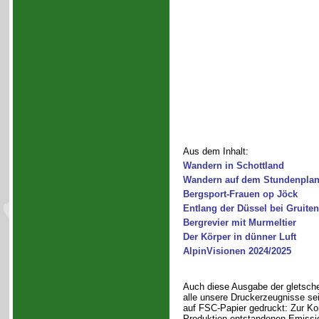
Aus dem Inhalt:
Wandern in Schottland
Wandern auf dem Stundenpla
Bergsport-Frauen op Jöck
Entlang der Düssel bei Gruiten
Bergrevier mit Murmeltier
Der Körper in dünner Luft
AlpinVisionen 2024/2025
Auch diese Ausgabe der gletsche
alle unsere Druckerzeugnisse sei
auf FSC-Papier gedruckt: Zur Ko
Produktion entstandenen Emissi