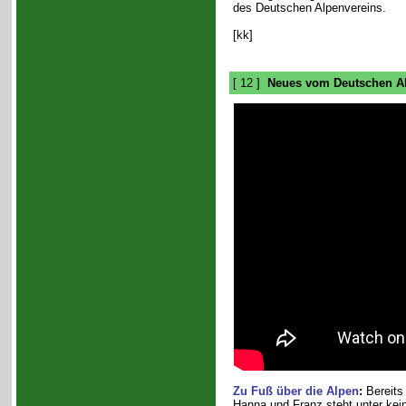
des Deutschen Alpenvereins.
[kk]
[ 12 ]
Neues vom Deutschen Al
Zu Fuß über die Alpen
:
Bereits
Hanna und Franz steht unter kein