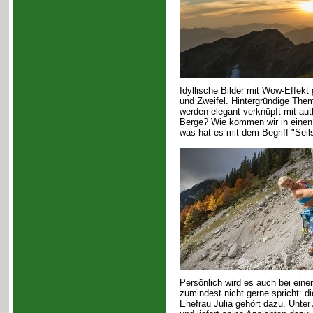
Idyllische Bilder mit Wow-Effekt
und Zweifel. Hintergründige Th
werden elegant verknüpft mit au
Berge? Wie kommen wir in einen
was hat es mit dem Begriff "Seil
Persönlich wird es auch bei ein
zumindest nicht gerne spricht: d
Ehefrau Julia gehört dazu. Unter 