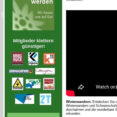
Mitglieder klettern
günstiger!
Winterwandern:
Entdecken Sie de
Winterwandern und Schneeschuhwan
durchatmen und die wunderbare S
erkunden.