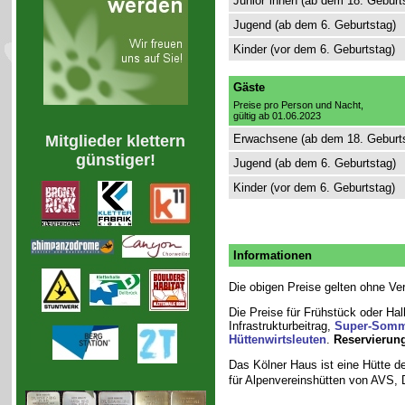
Junior*innen (ab dem 18. Geburt
Jugend (ab dem 6. Geburtstag)
Kinder (vor dem 6. Geburtstag)
Gäste
Preise pro Person und Nacht,
gültig ab 01.06.2023
Mitglieder klettern
Erwachsene (ab dem 18. Geburt
günstiger!
Jugend (ab dem 6. Geburtstag)
Kinder (vor dem 6. Geburtstag)
Informationen
Die obigen Preise gelten ohne Ver
Die Preise für Frühstück oder Ha
Infrastrukturbeitrag,
Super-Somm
Hüttenwirtsleuten
.
Reservierun
Das Kölner Haus ist eine Hütte d
für Alpenvereinshütten von AVS,