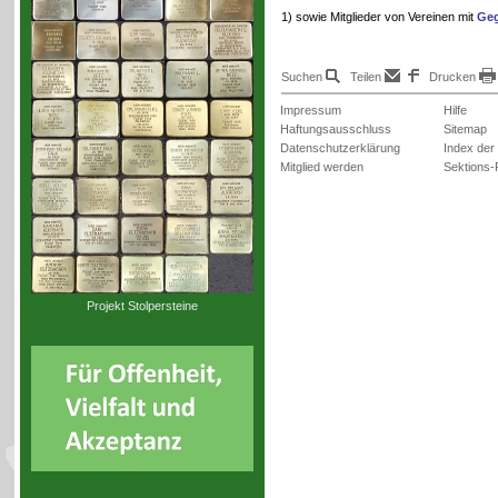
1) sowie Mitglieder von Vereinen mit
Geg
Suchen
Teilen
Drucken
Impressum
Hilfe
Haftungsausschluss
Sitemap
Datenschutzerklärung
Index der
Mitglied werden
Sektions-
Projekt Stolpersteine