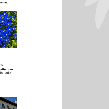
ne und
nd
ettern im
 in Ladis