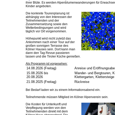
ihrer Blüte. Es werden Alpenblumenwanderungen für Erwachse
Kinder angeboten.
Die konkrete Tourenplanung ist
abhängig von den Interessen der
Teilnehmenden und der
Zusammensetzung sowie den
Wetterbedingungen und wird
täglich vor Ort vorgenommen.
Höhepunkt wird nicht zuletzt das
Ankommen nach einer Tour auf der
großen sonnigen Terrasse des
Kölner Hauses sein. Dort kann man
dann den Tag Revue passieren
lassen und die Tiroler Küche genießen.
Als Programm ist vorgesehen:
14.08.2026 (Freitag)
Anreise und Eröffnungsabe
15.08.2026 bis
Wander- und Bergtouren, Kl
20.08.2026
Klettergarten, Klettersteige
21.08.2025 (Freitag)
Rückreise
Bei Bedarf laden wir zu einem Informationsabend ein.
Teilnehmende müssen Mitglied im Kölner Alpenverein sein.
Die Kosten für Unterkunft und
Verpflegung werden von den
Teilnehmenden direkt mit dem