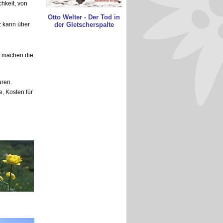
hkeit, von
Otto Welter - Der Tod in
der Gletscherspalte
z kann über
g machen die
ren.
, Kosten für