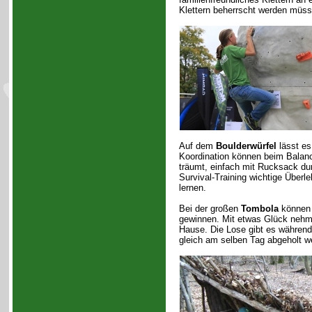
Klettern beherrscht werden müss
Auf dem
Boulderwürfel
lässt es
Koordination können beim Balanci
träumt, einfach mit Rucksack du
Survival-Training wichtige Überl
lernen.
Bei der großen
Tombola
können 
gewinnen. Mit etwas Glück nehm
Hause. Die Lose gibt es während
gleich am selben Tag abgeholt w