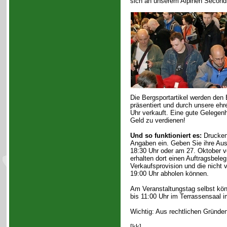
sich an unserem Alpinen Secondh
Die Bergsportartikel werden den
präsentiert und durch unsere eh
Uhr verkauft. Eine gute Gelegen
Geld zu verdienen!
Und so funktioniert es:
Drucken
Angaben ein. Geben Sie ihre Aus
18:30 Uhr oder am 27. Oktober v
erhalten dort einen Auftragsbele
Verkaufsprovision und die nicht 
19:00 Uhr abholen können.
Am Veranstaltungstag selbst könn
bis 11:00 Uhr im Terrassensaal
Wichtig: Aus rechtlichen Gründe
[kk]