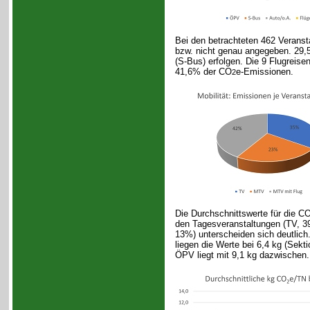
Bei den betrachteten 462 Veranst
bzw. nicht genau angegeben. 29
(S-Bus) erfolgen. Die 9 Flugreise
41,6% der CO
e-Emissionen.
2
Die Durchschnittswerte für die C
den Tagesveranstaltungen (TV, 3
13%) unterscheiden sich deutlich
liegen die Werte bei 6,4 kg (Sekt
ÖPV liegt mit 9,1 kg dazwischen.