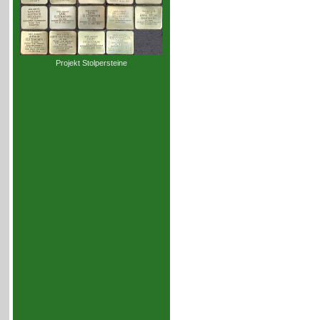
Projekt Stolpersteine