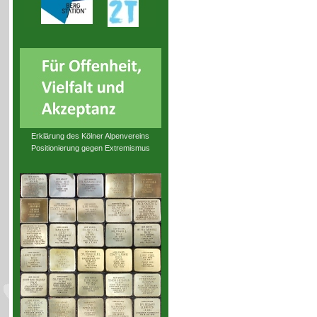
Erklärung des Kölner Alpenvereins
Positionierung gegen Extremismus