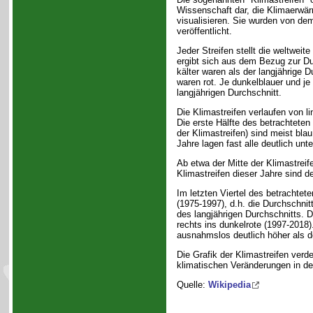
Wissenschaft dar, die Klimaerwärm
visualisieren. Sie wurden von de
veröffentlicht.
Jeder Streifen stellt die weltweit
ergibt sich aus dem Bezug zur Du
kälter waren als der langjährige D
waren rot. Je dunkelblauer und j
langjährigen Durchschnitt.
Die Klimastreifen verlaufen von li
Die erste Hälfte des betrachteten
der Klimastreifen) sind meist bla
Jahre lagen fast alle deutlich unt
Ab etwa der Mitte der Klimastreife
Klimastreifen dieser Jahre sind deu
Im letzten Viertel des betrachtete
(1975-1997), d.h. die Durchschni
des langjährigen Durchschnitts. D
rechts ins dunkelrote (1997-2018
ausnahmslos deutlich höher als de
Die Grafik der Klimastreifen verd
klimatischen Veränderungen in de
Quelle:
Wikipedia