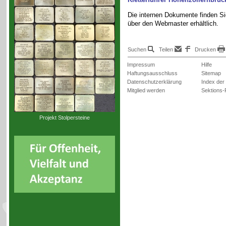
Die internen Dokumente finden S
über den Webmaster erhältlich.
Suchen
Teilen
Drucken
Impressum
Hilfe
Haftungsausschluss
Sitemap
Datenschutzerklärung
Index der
Mitglied werden
Sektions-
Projekt Stolpersteine