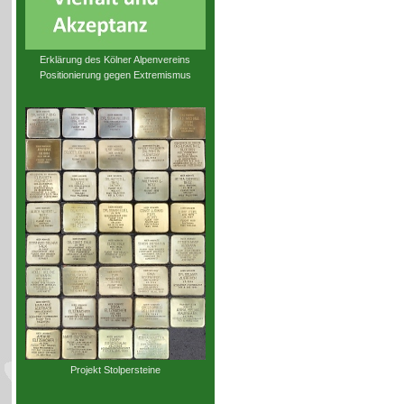
Erklärung des Kölner Alpenvereins
Positionierung gegen Extremismus
Projekt Stolpersteine