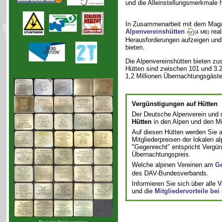
und die Alleinstellungsmerkmale 
In Zusammenarbeit mit dem Mag
Alpenvereinshütten
real
(4 MB)
Herausforderungen aufzeigen und 
bieten.
Die Alpenvereinshütten bieten zu
Hütten sind zwischen 101 und 3.27
1,2 Millionen Übernachtungsgäste
Vergünstigungen auf Hütten
Der Deutsche Alpenverein und d
Hütten
in den Alpen und den Mi
Auf diesen Hütten werden Sie a
Mitgliederpreisen der lokalen 
"Gegenrecht" entspricht Vergü
Übernachtungspreis.
Welche alpinen Vereinen am
Ge
des DAV-Bundesverbands.
Informieren Sie sich über alle
V
und die
Mitgliedervorteile bei