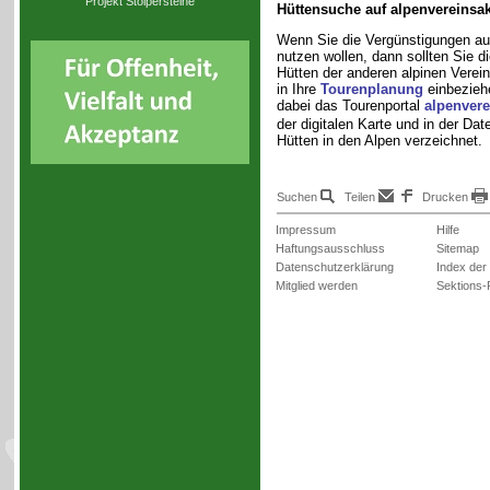
Projekt Stolpersteine
Hüttensuche auf alpenvereinsa
Wenn Sie die Vergünstigungen au
nutzen wollen, dann sollten Sie d
Hütten der anderen alpinen Verei
in Ihre
Tourenplanung
einbeziehe
dabei das Tourenportal
alpenvere
der digitalen Karte und in der Dat
Hütten in den Alpen verzeichnet.
Suchen
Teilen
Drucken
Impressum
Hilfe
Haftungsausschluss
Sitemap
Datenschutzerklärung
Index der
Mitglied werden
Sektions-