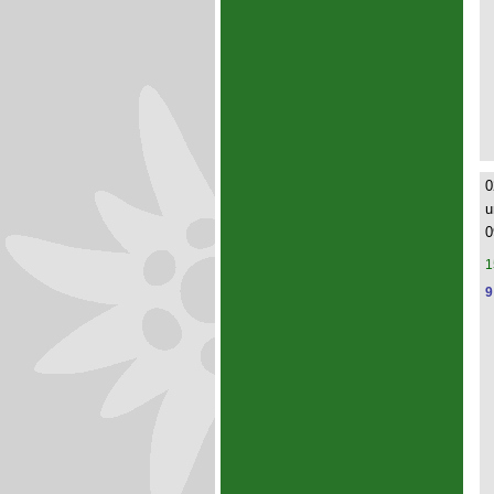
0
u
0
1
9