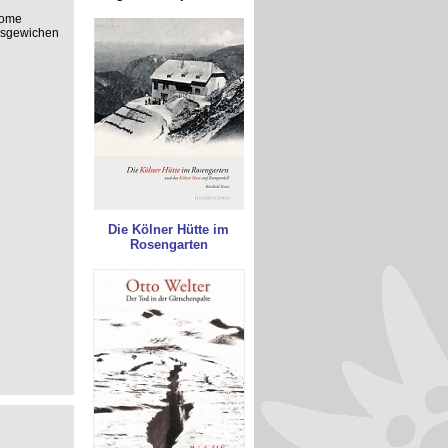
rome
usgewichen
Die Kölner Hütte im
Rosengarten