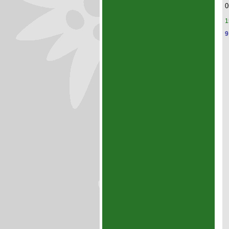
0
1
9