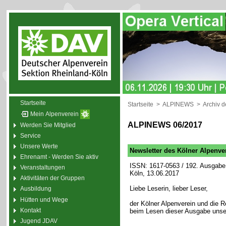
Startseite
Startseite
>
ALPINEWS
>
Archiv 
Mein Alpenverein
ALPINEWS 06/2017
Werden Sie Mitglied
Service
Unsere Werte
Newsletter des Kölner Alpenve
Ehrenamt - Werden Sie aktiv
ISSN: 1617-0563 / 192. Ausgabe 
Veranstaltungen
Köln, 13.06.2017
Aktivitäten der Gruppen
Liebe Leserin, lieber Leser,
Ausbildung
Hütten und Wege
der Kölner Alpenverein und die
Kontakt
beim Lesen dieser Ausgabe unse
Jugend JDAV