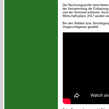
Die Rechnungsprüfer berichteten
der Versammlung die Entlastung 
und der Vorstand entlastet. Auc
Wirtschaftsplans 2017 wurden ei
Bei den Wahlen bzw. Bestätigun
Vorgeschlagenen gewählt.