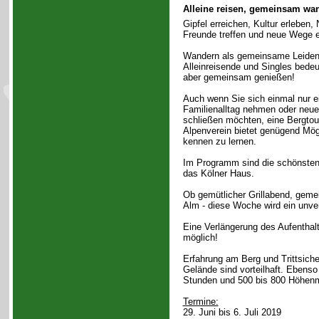
Alleine reisen, gemeinsam wa
Gipfel erreichen, Kultur erleben,
Freunde treffen und neue Wege 
Wandern als gemeinsame Leidens
Alleinreisende und Singles bedeut
aber gemeinsam genießen!
Auch wenn Sie sich einmal nur e
Familienalltag nehmen oder neu
schließen möchten, eine Bergtou
Alpenverein bietet genügend Mög
kennen zu lernen.
Im Programm sind die schönsten 
das Kölner Haus.
Ob gemütlicher Grillabend, geme
Alm - diese Woche wird ein unver
Eine Verlängerung des Aufenthalt
möglich!
Erfahrung am Berg und Trittsicher
Gelände sind vorteilhaft. Ebenso 
Stunden und 500 bis 800 Höhenm
Termine:
29. Juni bis 6. Juli 2019