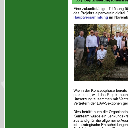
[ 08 ]
Digitalisierungsoffensiv
Eine zukunftsfähige IT-Lösung fü
des Projekts alpenverein.digital.
Hauptversammlung
im Novembe
Wie in der Konzeptphase bereits 
praktiziert, wird das Projekt auc
Umsetzung zusammen mit Vertre
Vertretern der DAV-Sektionen ge
Dies betrifft auch die Organisat
Kernteam wurde ein Lenkungskrei
zuständig für die allgemeine Aus
ist, strategische Entscheidungen 